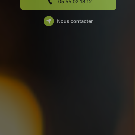
05 55 02 18 12
Nous contacter