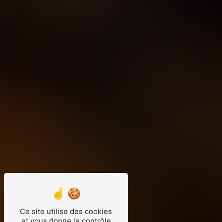
Ce site utilise des cookies
et vous donne le contrôle