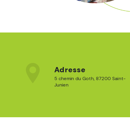
Adresse
5 chemin du Goth, 87200 Saint-
Junien