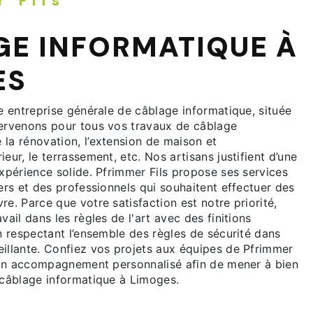
r Fils
E INFORMATIQUE À
ES
e entreprise générale de câblage informatique, située
ervenons pour tous vos travaux de câblage
la rénovation, l’extension de maison et
eur, le terrassement, etc. Nos artisans justifient d’une
xpérience solide. Pfrimmer Fils propose ses services
ers et des professionnels qui souhaitent effectuer des
e. Parce que votre satisfaction est notre priorité,
vail dans les règles de l'art avec des finitions
n respectant l’ensemble des règles de sécurité dans
illante. Confiez vos projets aux équipes de Pfrimmer
d’un accompagnement personnalisé afin de mener à bien
 câblage informatique à Limoges.