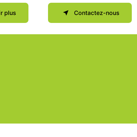
r plus
Contactez-nous