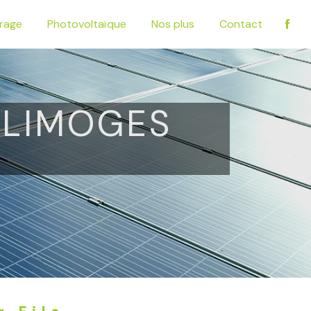
irage
Photovoltaïque
Nos plus
Contact
 LIMOGES