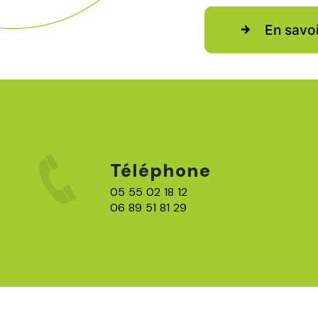
En savoi
Téléphone
05 55 02 18 12
06 89 51 81 29