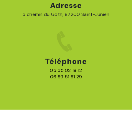
Adresse
5 chemin du Goth, 87200 Saint-Junien
Téléphone
05 55 02 18 12
06 89 51 81 29