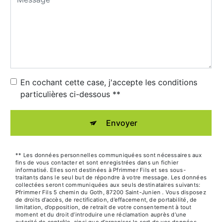
En cochant cette case, j'accepte les conditions
particulières ci-dessous **
Envoyer
** Les données personnelles communiquées sont nécessaires aux
fins de vous contacter et sont enregistrées dans un fichier
informatisé. Elles sont destinées à Pfrimmer Fils et ses sous-
traitants dans le seul but de répondre à votre message. Les données
collectées seront communiquées aux seuls destinataires suivants:
Pfrimmer Fils 5 chemin du Goth, 87200 Saint-Junien . Vous disposez
de droits d’accès, de rectification, d’effacement, de portabilité, de
limitation, d’opposition, de retrait de votre consentement à tout
moment et du droit d’introduire une réclamation auprès d’une
autorité de contrôle, ainsi que d’organiser le sort de vos données