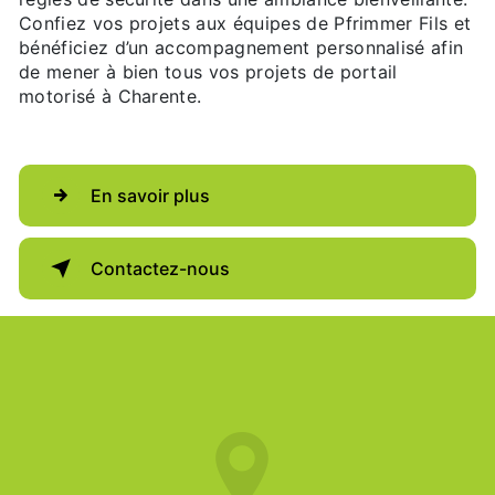
Confiez vos projets aux équipes de Pfrimmer Fils et
bénéficiez d’un accompagnement personnalisé afin
de mener à bien tous vos projets de portail
motorisé à Charente.
En savoir plus
Contactez-nous