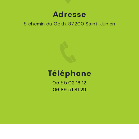
Adresse
5 chemin du Goth, 87200 Saint-Junien
Téléphone
05 55 02 18 12
06 89 51 81 29