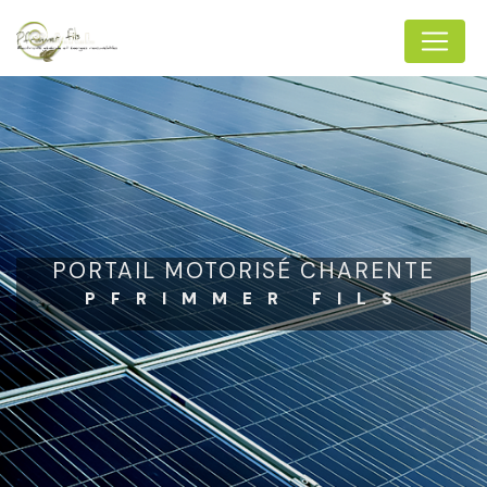
Panneau de gestion des cookies
PORTAIL MOTORISÉ CHARENTE
PFRIMMER FILS