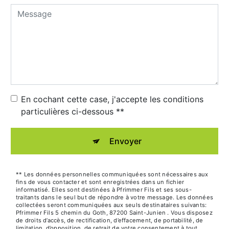
En cochant cette case, j'accepte les conditions
particulières ci-dessous **
Envoyer
** Les données personnelles communiquées sont nécessaires aux
fins de vous contacter et sont enregistrées dans un fichier
informatisé. Elles sont destinées à Pfrimmer Fils et ses sous-
traitants dans le seul but de répondre à votre message. Les données
collectées seront communiquées aux seuls destinataires suivants:
Pfrimmer Fils 5 chemin du Goth, 87200 Saint-Junien . Vous disposez
de droits d’accès, de rectification, d’effacement, de portabilité, de
limitation, d’opposition, de retrait de votre consentement à tout